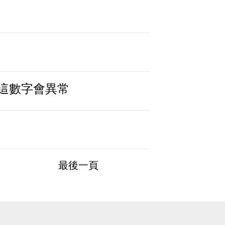
於這數字會異常
最後一頁