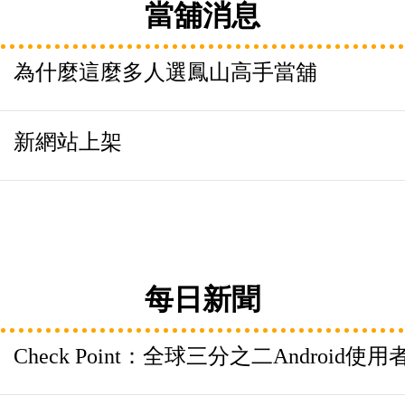
當舖消息
為什麼這麼多人選鳳山高手當舖
新網站上架
每日新聞
Check Point：全球三分之二Androi