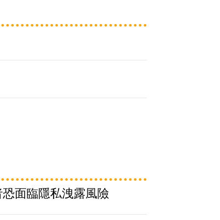
d使用者恐面臨隱私洩露風險