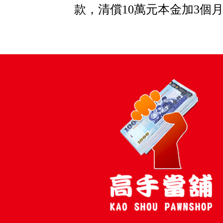
款，清償10萬元本金加3個月利