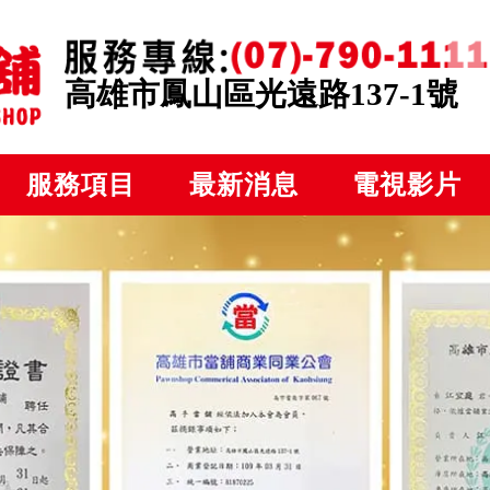
高雄市鳳山區光遠路137-1號
服務項目
最新消息
電視影片