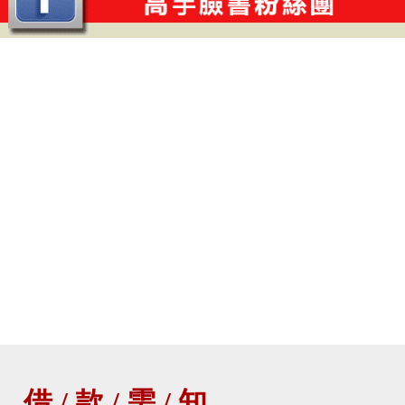
借 / 款 / 需 / 知