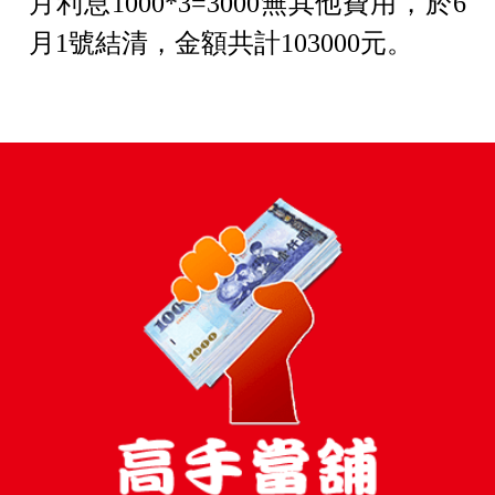
月利息1000*3=3000無其他費用，於6
月1號結清，金額共計103000元。