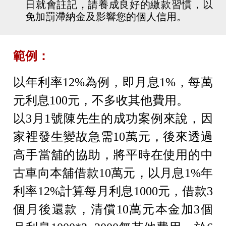
日就會註記，請養成良好的繳款習慣，以
免加罰滯納金及影響您的個人信用。
範例：
以年利率12%為例，即月息1%，每萬
元利息100元，不多收其他費用。
以3月1號陳先生的成功案例來說，因
家裡發生變故急需10萬元，後來透過
高手當舖的協助，將平時在使用的中
古車向本舖借款10萬元，以月息1%年
利率12%計算每月利息1000元，借款3
個月後還款，清償10萬元本金加3個