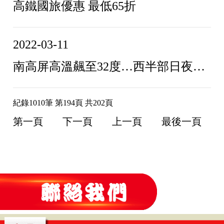
高鐵國旅優惠 最低65折
2022-03-11
南高屏高溫飆至32度…西半部日夜溫差大 下週一鋒面快速掠過
紀錄1010筆 第194頁 共202頁
第一頁
下一頁
上一頁
最後一頁