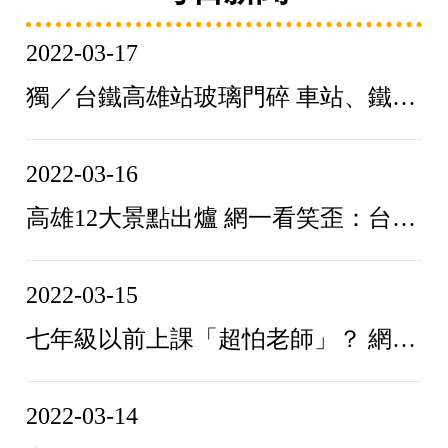
2022-03-17
獨／台鐵高雄站玻璃門碎 車站、鐵道局互踢皮球再協商
2022-03-16
高雄12大景點出爐 網一看笑歪：台南人被羞辱了
2022-03-15
七年級以前上課「超怕老師」？ 網揭恐怖過往：現代早被告
2022-03-14