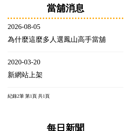
當舖消息
2026-08-05
為什麼這麼多人選鳳山高手當舖
2020-03-20
新網站上架
紀錄2筆 第1頁 共1頁
每日新聞